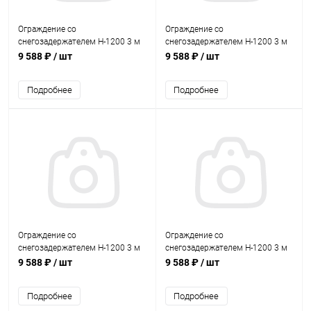
Ограждение со
Ограждение со
снегозадержателем Н-1200 3 м
снегозадержателем Н-1200 3 м
GrandLine RAL 8017
GrandLine RAL 3003
9 588 ₽
/ шт
9 588 ₽
/ шт
Подробнее
Подробнее
Ограждение со
Ограждение со
снегозадержателем Н-1200 3 м
снегозадержателем Н-1200 3 м
GrandLine RAL 3005
GrandLine RAL 3009
9 588 ₽
/ шт
9 588 ₽
/ шт
Подробнее
Подробнее