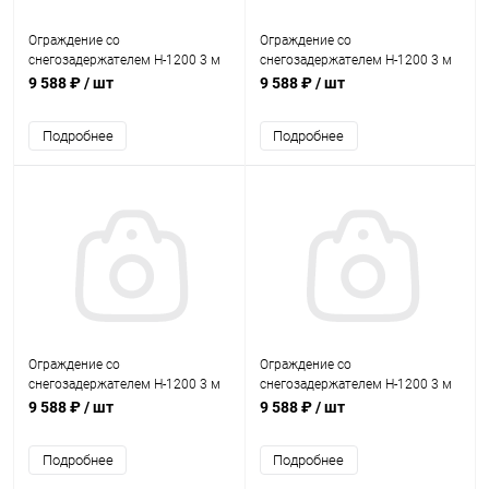
Ограждение со
Ограждение со
снегозадержателем Н-1200 3 м
снегозадержателем Н-1200 3 м
GrandLine RAL 6020
GrandLine RAL 7004
9 588 ₽
/ шт
9 588 ₽
/ шт
Подробнее
Подробнее
Ограждение со
Ограждение со
снегозадержателем Н-1200 3 м
снегозадержателем Н-1200 3 м
GrandLine RAL 7024
GrandLine RAL 8004
9 588 ₽
/ шт
9 588 ₽
/ шт
Подробнее
Подробнее