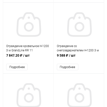
Ограждение кровельное Н-1200
Ограждение со
3 м GrandLine RR 11
снегозадержателем Н-1200 3 м
GrandLine RAL 6005
7 847.20 ₽
/ шт
9 588 ₽
/ шт
Подробнее
Подробнее