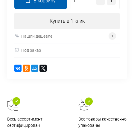
В корзину
Купить в 1 клик
Нашли дешевле
Под заказ
Все товары качественно
Весь ассортимент
упакованы
сертифицирован