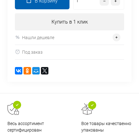
В корзину
Купить в 1 клик
Нашли дешевле
Под заказ
Все товары качественно
Весь ассортимент
упакованы
сертифицирован