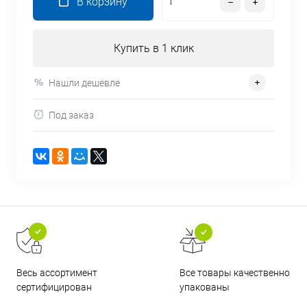
В корзину
Купить в 1 клик
Нашли дешевле
Под заказ
Все товары качественно
Весь ассортимент
упакованы
сертифицирован