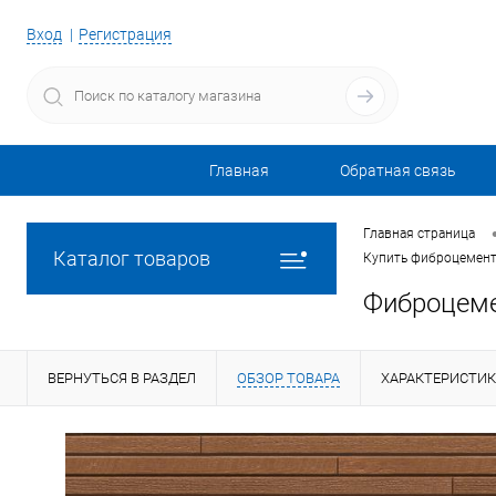
Вход
Регистрация
Главная
Обратная связь
Главная страница
Каталог товаров
Купить фиброцемент
Фиброцеме
ВЕРНУТЬСЯ В РАЗДЕЛ
ОБЗОР ТОВАРА
ХАРАКТЕРИСТИ