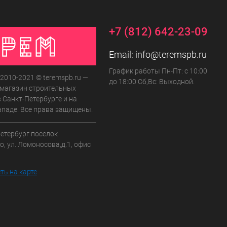
+7 (812) 642-23-09
Email:
info@teremspb.ru
График работы Пн-Пт: с 10:00
 2010-2021 © teremspb.ru —
до 18:00 Сб,Вс: Выходной.
-магазин строительных
 Санкт-Петербурге и на
ападе. Все права защищены.
Петербург поселок
, ул. Ломоносова,д.1, офис
ть на карте