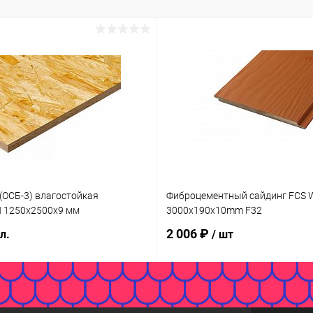
(ОСБ-3) влагостойкая
Фиброцементный сайдинг FCS W
1250х2500х9 мм
3000x190x10mm F32
2 006 ₽
 л.
/ шт