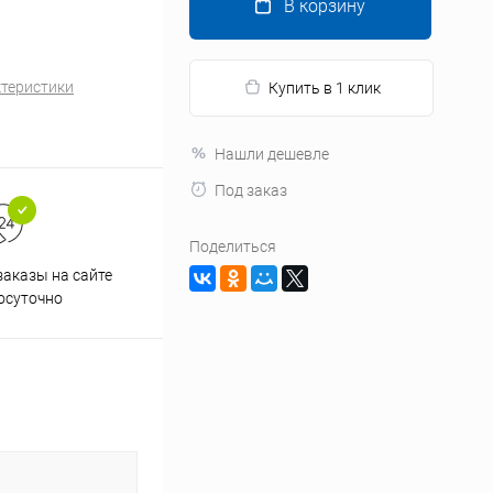
В корзину
ктеристики
Купить в 1 клик
Нашли дешевле
Под заказ
Поделиться
аказы на сайте
Профессиональная помощь в
осуточно
подборе товаров