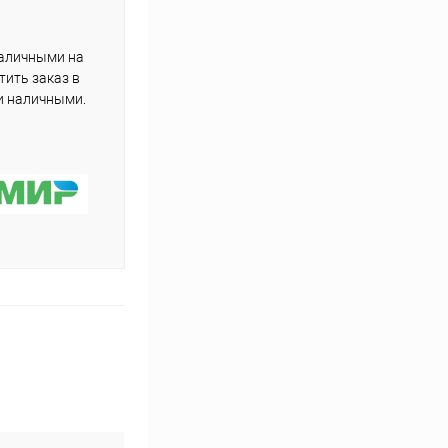
наличными на
тить заказ в
и наличными.