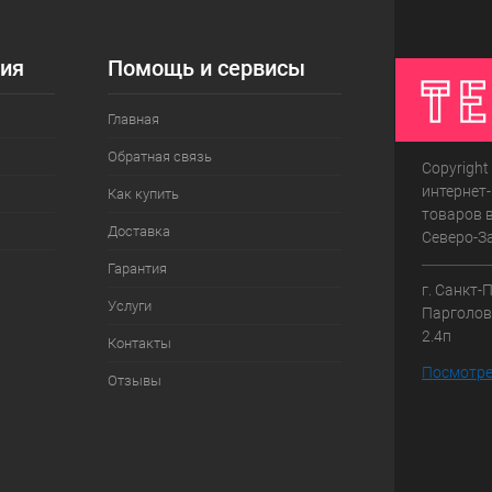
ия
Помощь и сервисы
Главная
Обратная связь
Copyright
интернет
Как купить
товаров в
Доставка
Северо-З
Гарантия
г. Санкт-
Услуги
Парголово
2.4п
Контакты
Посмотре
Отзывы