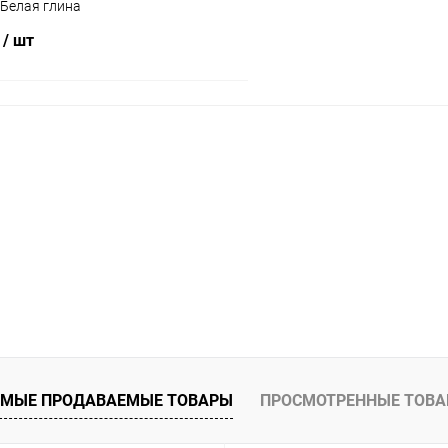
Белая глина
₽
/ шт
В корзину
 клик
Сравнение
ое
Под заказ
МЫЕ ПРОДАВАЕМЫЕ ТОВАРЫ
ПРОСМОТРЕННЫЕ ТОВ