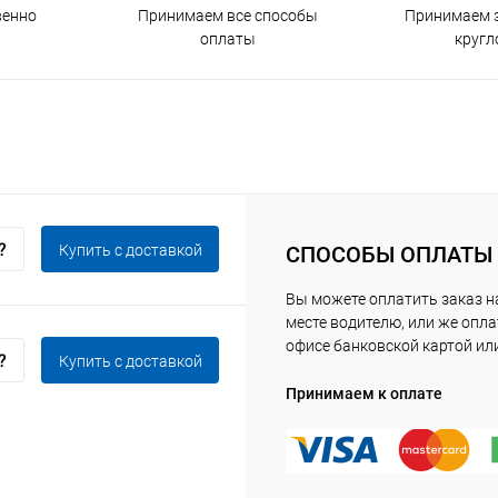
венно
Принимаем все способы
Принимаем з
оплаты
кругл
Купить c доставкой
СПОСОБЫ ОПЛАТЫ
Вы можете оплатить заказ 
месте водителю, или же опла
офисе банковской картой ил
Купить c доставкой
Принимаем к оплате