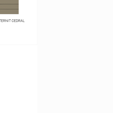
TERNIT CEDRAL
ину
Сравнение
Под заказ