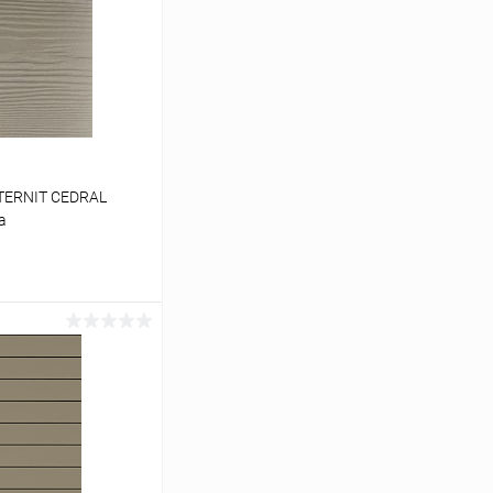
TERNIT CEDRAL
а
ину
Сравнение
Под заказ