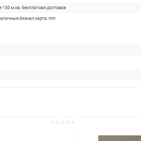
е 150 м.кв. бесплатная доставка
наличные,безнал,карта; min