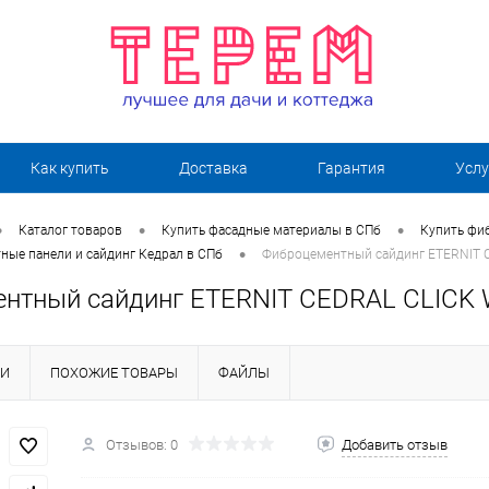
Как купить
Доставка
Гарантия
Услу
•
•
•
Каталог товаров
Купить фасадные материалы в СПб
Купить фи
•
ные панели и сайдинг Кедрал в СПб
Фиброцементный сайдинг ETERNIT 
нтный сайдинг ETERNIT CEDRAL CLICK
КИ
ПОХОЖИЕ ТОВАРЫ
ФАЙЛЫ
Отзывов: 0
Добавить отзыв