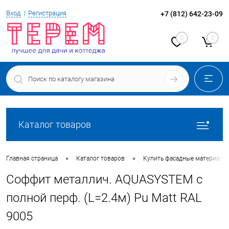
Вход
Регистрация
+7 (812) 642-23-09
0
0
Каталог товаров
•
•
Главная страница
Каталог товаров
Купить фасадные материалы
Соффит металлич. AQUASYSTEM c
полной перф. (L=2.4м) Pu Matt RAL
9005