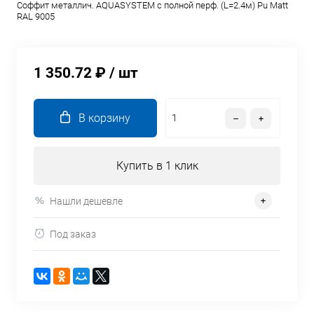
Соффит металлич. AQUASYSTEM c полной перф. (L=2.4м) Pu Matt
RAL 9005
1 350.72 ₽
/ шт
В корзину
Купить в 1 клик
Нашли дешевле
Под заказ