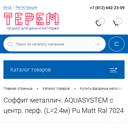
Вход
Регистрация
+7 (812) 642-23-09
0
0
Каталог товаров
•
•
Главная страница
Каталог товаров
Купить фасадные материалы
Соффит металлич. AQUASYSTEM c
центр. перф. (L=2.4м) Pu Matt Ral 7024