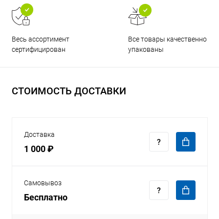
Все товары качественно
Весь ассортимент
упакованы
сертифицирован
СТОИМОСТЬ ДОСТАВКИ
Доставка
1 000 ₽
Самовывоз
Бесплатно