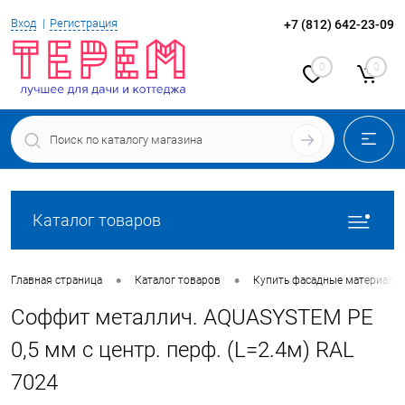
Вход
Регистрация
+7 (812) 642-23-09
0
0
Каталог товаров
•
•
Главная страница
Каталог товаров
Купить фасадные материалы
Соффит металлич. AQUASYSTEM PE
0,5 мм c центр. перф. (L=2.4м) RAL
7024