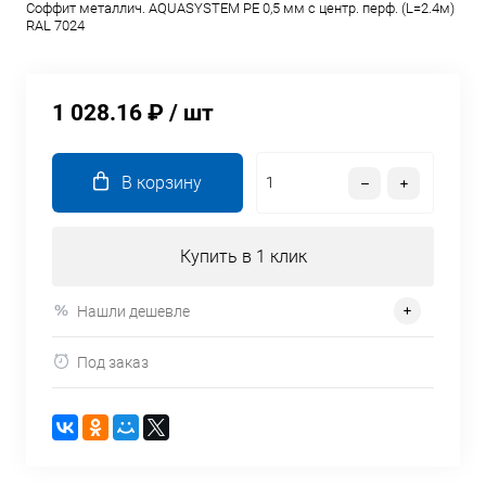
Соффит металлич. AQUASYSTEM PE 0,5 мм c центр. перф. (L=2.4м)
RAL 7024
1 028.16 ₽
/ шт
В корзину
Купить в 1 клик
Нашли дешевле
Под заказ