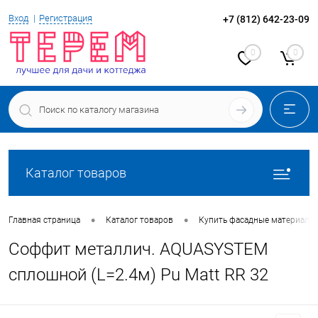
Вход
Регистрация
+7 (812) 642-23-09
0
0
Каталог товаров
•
•
Главная страница
Каталог товаров
Купить фасадные материалы
Соффит металлич. AQUASYSTEM
сплошной (L=2.4м) Pu Matt RR 32