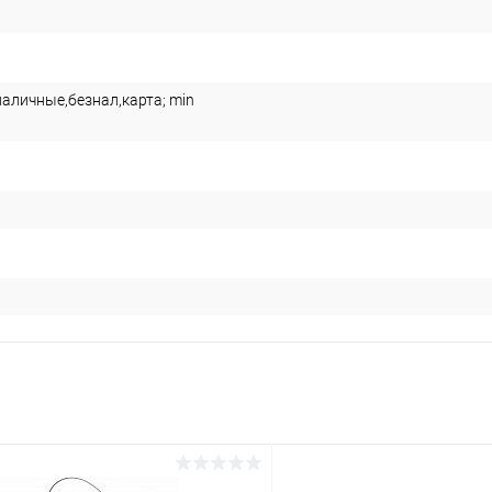
наличные,безнал,карта; min