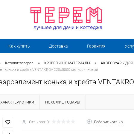
Как купить
Доставка
Гарантия
Услу
•
•
•
Каталог товаров
КРОВЕЛЬНЫЕ МАТЕРИАЛЫ
АКСЕССУАРЫ ДЛЯ
нт конька и хребта VENTAKROV 220х5000 мм коричневый
аэроэлемент конька и хребта VENTAKR
ХАРАКТЕРИСТИКИ
ПОХОЖИЕ ТОВАРЫ
Отзывов: 0
Добавить отзыв