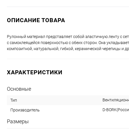
ОПИСАНИЕ ТОВАРА
Рулонный материал представляет собой эластичную ленту с с
с самоклеящейся поверхностью с обеих сторон. Она укладываетс
композитной, натуральной, гибкой, керамической черепицы и д
ХАРАКТЕРИСТИКИ
Основные
Вентиляцион
Тип
D-BORK(Росси
Производитель
Размеры