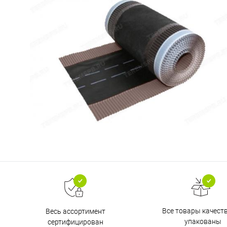
Все товары качест
Весь ассортимент
упакованы
сертифицирован