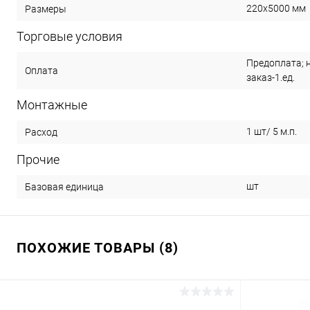
220х5000 мм
Размеры
Торговые условия
Предоплата; 
Оплата
заказ-1.ед.
Монтажные
1 шт/ 5 м.п.
Расход
Прочие
шт
Базовая единица
ПОХОЖИЕ ТОВАРЫ (8)