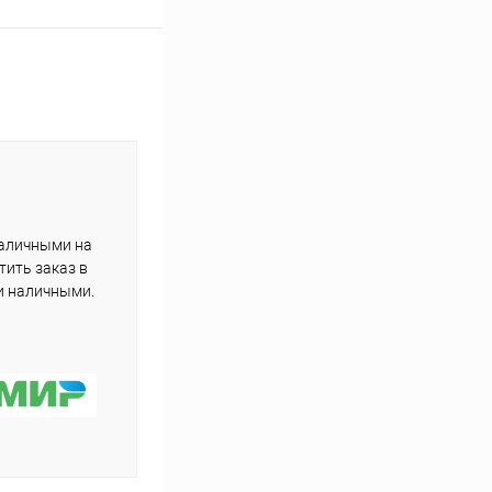
наличными на
тить заказ в
и наличными.