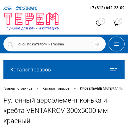
Вход
Регистрация
+7 (812) 642-23-09
0
0
Каталог товаров
•
•
Главная страница
Каталог товаров
КРОВЕЛЬНЫЕ МАТЕРИАЛЫ
Рулонный аэроэлемент конька и
хребта VENTAKROV 300х5000 мм
красный