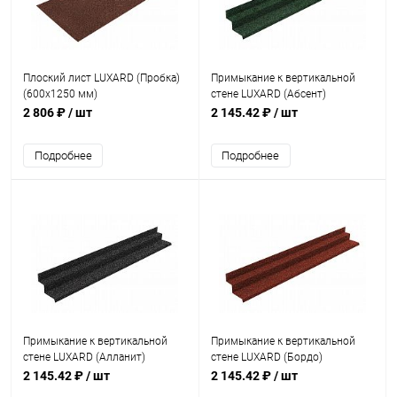
Плоский лист LUXARD (Пробка)
Примыкание к вертикальной
(600х1250 мм)
стене LUXARD (Абсент)
2 806 ₽
/ шт
2 145.42 ₽
/ шт
Подробнее
Подробнее
Примыкание к вертикальной
Примыкание к вертикальной
стене LUXARD (Алланит)
стене LUXARD (Бордо)
2 145.42 ₽
/ шт
2 145.42 ₽
/ шт