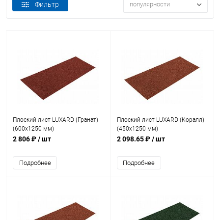
Фильтр
популярности
Плоский лист LUXARD (Гранат)
Плоский лист LUXARD (Коралл)
(600х1250 мм)
(450х1250 мм)
2 806 ₽
/ шт
2 098.65 ₽
/ шт
Подробнее
Подробнее