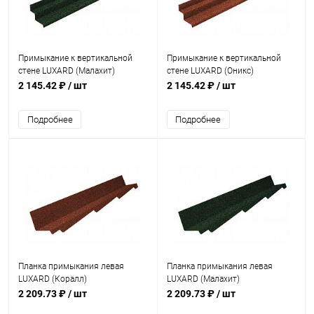
Примыкание к вертикальной
Примыкание к вертикальной
стене LUXARD (Малахит)
стене LUXARD (Оникс)
2 145.42 ₽
/ шт
2 145.42 ₽
/ шт
Подробнее
Подробнее
Планка примыкания левая
Планка примыкания левая
LUXARD (Коралл)
LUXARD (Малахит)
2 209.73 ₽
/ шт
2 209.73 ₽
/ шт