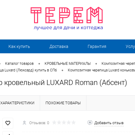
Как купить
Доставка
Гарантия
Услу
•
•
•
Каталог товаров
КРОВЕЛЬНЫЕ МАТЕРИАЛЫ
Композитная череп
•
а Luxard (Люксард) купить в СПб
Композитная черепица Luxard конько
р кровельный LUXARD Roman (Абсент)
ХАРАКТЕРИСТИКИ
ПОХОЖИЕ ТОВАРЫ
Отзывов: 0
Добавить отзыв