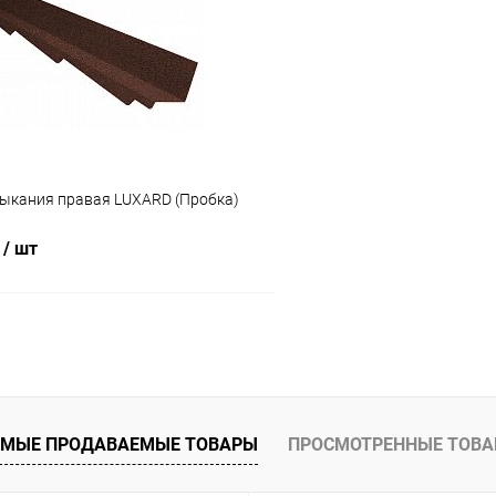
 клик
Сравнение
Купить в 1 клик
ое
Под заказ
В избранное
ыкания правая LUXARD (Пробка)
₽
/ шт
В корзину
 клик
Сравнение
ое
Под заказ
МЫЕ ПРОДАВАЕМЫЕ ТОВАРЫ
ПРОСМОТРЕННЫЕ ТОВ