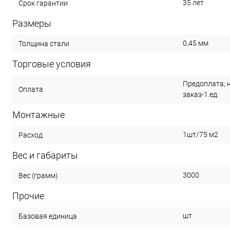
35 лет
Срок гарантии
Размеры
0,45 мм
Толщина стали
Торговые условия
Предоплата; 
Оплата
заказ-1.ед.
Монтажные
1шт/75 м2
Расход
Вес и габариты
3000
Вес (грамм)
Прочие
шт
Базовая единица