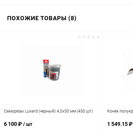
ПОХОЖИЕ ТОВАРЫ (8)
Саморезы Luxard (черный) 4,0х50 мм (450 шт)
Конек полук
6 100 ₽
1 549.15 
/ шт