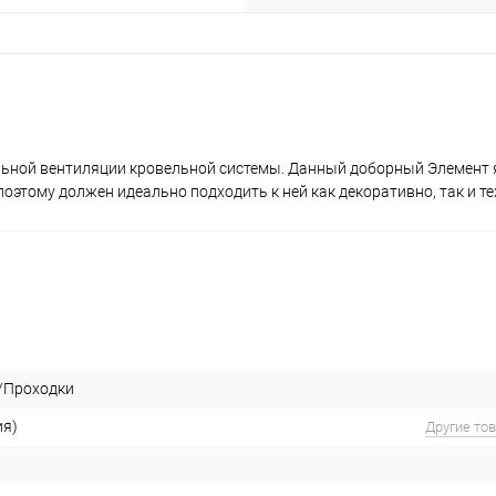
ьной вентиляции кровельной системы. Данный доборный Элемент 
оэтому должен идеально подходить к ней как декоративно, так и те
/Проходки
ия)
Другие то