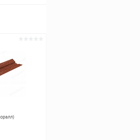
Коралл)