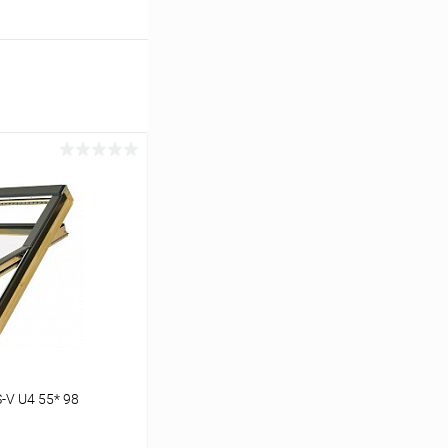
V U4 55* 98