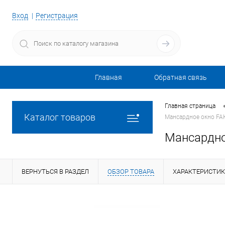
Вход
Регистрация
Главная
Обратная связь
Главная страница
Каталог товаров
Мансардное окно FA
Мансардно
ВЕРНУТЬСЯ В РАЗДЕЛ
ОБЗОР ТОВАРА
ХАРАКТЕРИСТИ