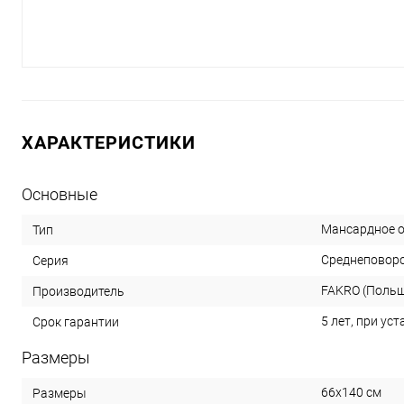
ХАРАКТЕРИСТИКИ
Основные
Мансардное 
Тип
Среднеповоро
Серия
FAKRO (Поль
Производитель
5 лет, при ус
Срок гарантии
Размеры
66х140 см
Размеры