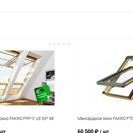
кно FAKRO FPP-V U3 55* 98
Мансардное окно FAKRO FTS-
60 500 ₽
 шт
/ шт