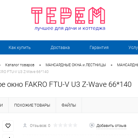
Как купить
Доставка
Гарантия
Услу
•
•
•
Каталог товаров
МАНСАРДНЫЕ ОКНА и ЛЕСТНИЦЫ
МАНСАРДН
KRO FTU-V U3 Z-Wave 66*140
е окно FAKRO FTU-V U3 Z-Wave 66*140
КИ
ПОХОЖИЕ ТОВАРЫ
ФАЙЛЫ
Отзывов: 0
Добавить отзыв