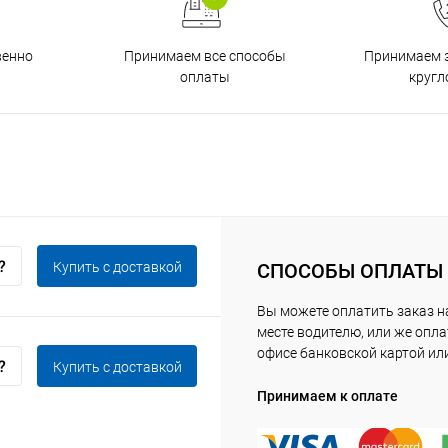
венно
Принимаем все способы
Принимаем з
оплаты
кругл
Купить c доставкой
СПОСОБЫ ОПЛАТЫ
Вы можете оплатить заказ 
месте водителю, или же опла
офисе банковской картой ил
Купить c доставкой
Принимаем к оплате