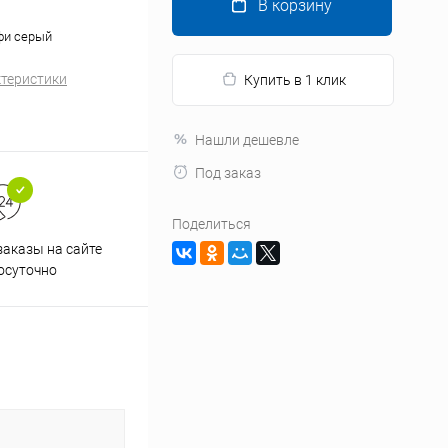
В корзину
фи серый
ктеристики
Купить в 1 клик
Нашли дешевле
Под заказ
Поделиться
аказы на сайте
Профессиональная помощь в
осуточно
подборе товаров