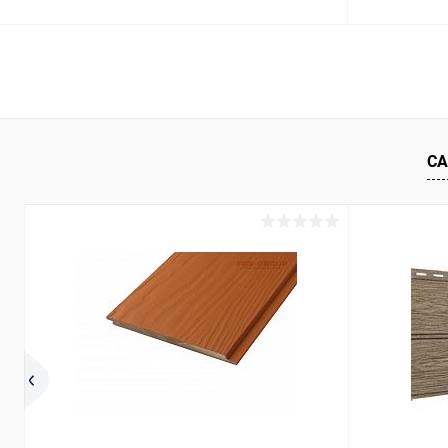
В корзину
Купить в 1 клик
Сравнение
Купить в 1
В избранное
Под заказ
В избранн
СА