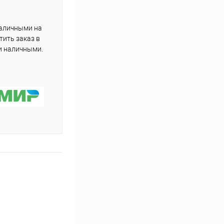
наличными на
тить заказ в
и наличными.