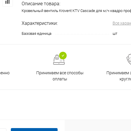
Описание товара:
Кровельный вентиль Krovent KTV Cascade для м/ч квадро про
Характеристики:
Все хара
Базовая единица
шт
венно
Принимаем все способы
Принимаем з
оплаты
кругл