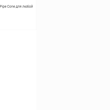
Pipe Cone для любой
ину
Сравнение
Под заказ