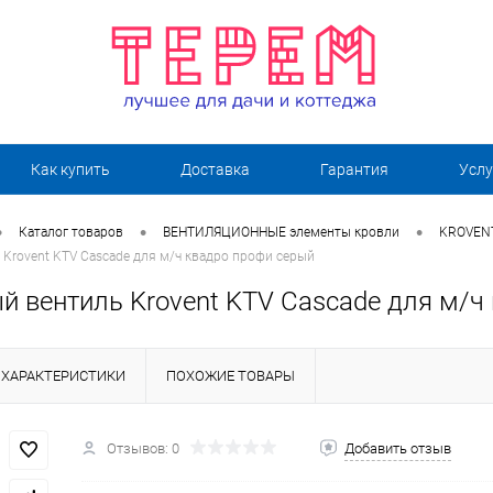
Как купить
Доставка
Гарантия
Услу
•
•
•
Каталог товаров
ВЕНТИЛЯЦИОННЫЕ элементы кровли
KROVENT
Krovent KTV Cascade для м/ч квадро профи серый
й вентиль Krovent KTV Cascade для м/ч
ХАРАКТЕРИСТИКИ
ПОХОЖИЕ ТОВАРЫ
Отзывов: 0
Добавить отзыв