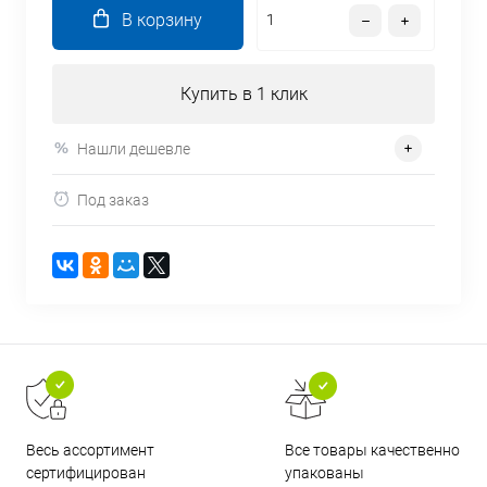
В корзину
Купить в 1 клик
Нашли дешевле
Под заказ
Все товары качественно
Весь ассортимент
упакованы
сертифицирован