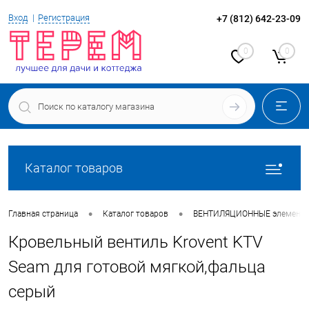
Вход
Регистрация
+7 (812) 642-23-09
0
0
Каталог товаров
•
•
Главная страница
Каталог товаров
ВЕНТИЛЯЦИОННЫЕ элементы
Кровельный вентиль Krovent KTV
Seam для готовой мягкой,фальца
серый