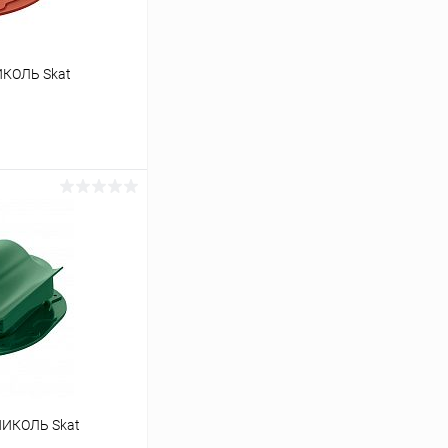
ИКОЛЬ Skat
ину
Сравнение
Под заказ
НИКОЛЬ Skat