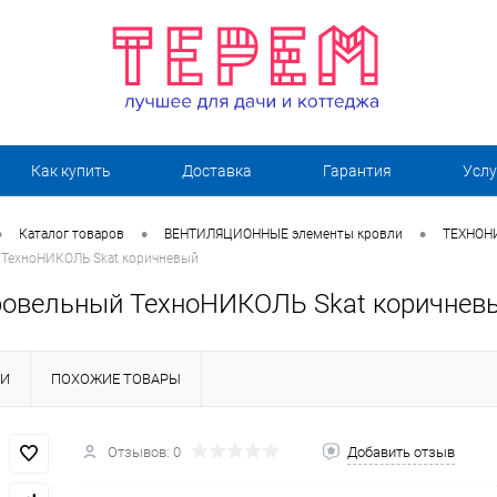
Как купить
Доставка
Гарантия
Услу
•
•
•
Каталог товаров
ВЕНТИЛЯЦИОННЫЕ элементы кровли
ТЕХНОНИ
 ТехноНИКОЛЬ Skat коричневый
ровельный ТехноНИКОЛЬ Skat коричнев
КИ
ПОХОЖИЕ ТОВАРЫ
Отзывов: 0
Добавить отзыв