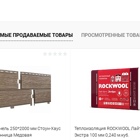
В корзину
 клик
Сравнение
ое
Под заказ
МЫЕ ПРОДАВАЕМЫЕ ТОВАРЫ
ПРОСМОТРЕННЫЕ ТОВ
нель 250*2000 мм Стоун-Хаус
Теплоизоляция ROCKWOOL Лай
енница Медовая
Экстра 100 мм 0,240 м.куб.