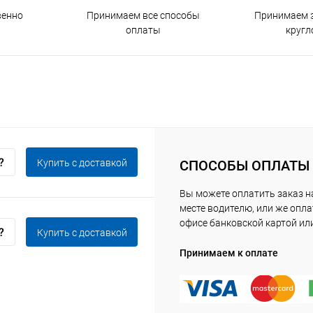
венно
Принимаем все способы
Принимаем з
оплаты
кругл
Купить c доставкой
СПОСОБЫ ОПЛАТЫ
Вы можете оплатить заказ 
месте водителю, или же опла
офисе банковской картой ил
Купить c доставкой
Принимаем к оплате