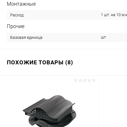
Монтажные
1 шт. на 10 м.к
Расход
Прочие
шт
Базовая единица
ПОХОЖИЕ ТОВАРЫ (8)