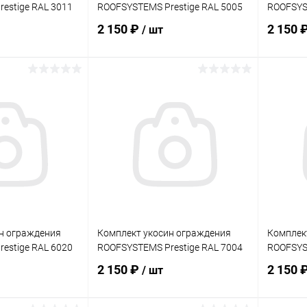
estige RAL 3011
ROOFSYSTEMS Prestige RAL 5005
ROOFSYST
2 150 ₽
2 150 
/ шт
корзину
В корзину
ик
Сравнение
Купить в 1 клик
Сравнение
Купит
Под заказ
В избранное
Под заказ
В изб
н ограждения
Комплект укосин ограждения
Комплек
estige RAL 6020
ROOFSYSTEMS Prestige RAL 7004
ROOFSYST
2 150 ₽
2 150 
/ шт