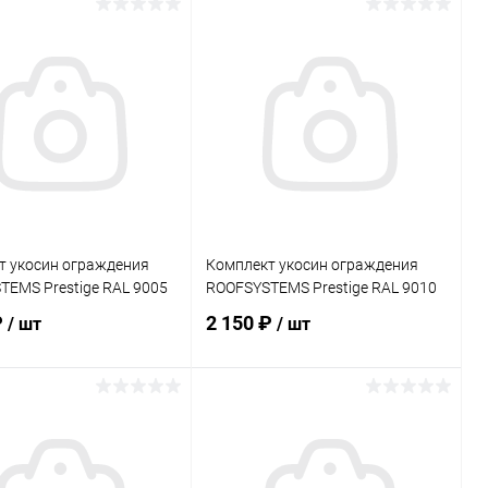
В корзину
В корзину
ь в 1 клик
Сравнение
Купить в 1 клик
Сравнение
ранное
Под заказ
В избранное
Под заказ
т укосин ограждения
Комплект укосин ограждения
EMS Prestige RAL 9005
ROOFSYSTEMS Prestige RAL 9010
₽
2 150 ₽
/ шт
/ шт
В корзину
В корзину
ь в 1 клик
Сравнение
Купить в 1 клик
Сравнение