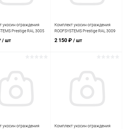
т укосин ограждения
Комплект укосин ограждения
EMS Prestige RAL 3005
ROOFSYSTEMS Prestige RAL 3009
₽
2 150 ₽
/ шт
/ шт
В корзину
В корзину
ь в 1 клик
Сравнение
Купить в 1 клик
Сравнение
ранное
Под заказ
В избранное
Под заказ
т укосин ограждения
Комплект укосин ограждения