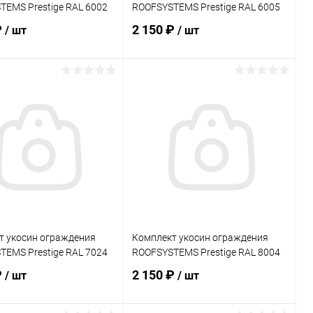
EMS Prestige RAL 6002
ROOFSYSTEMS Prestige RAL 6005
₽
2 150 ₽
/ шт
/ шт
В корзину
В корзину
ь в 1 клик
Сравнение
Купить в 1 клик
Сравнение
ранное
Под заказ
В избранное
Под заказ
т укосин ограждения
Комплект укосин ограждения
EMS Prestige RAL 7024
ROOFSYSTEMS Prestige RAL 8004
₽
2 150 ₽
/ шт
/ шт