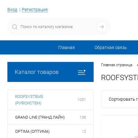
Вход
Регистрация
Главная
Обратная связь
Главная страница
Каталог товаров
ROOFSYST
ROOFSYSTEMS
Сортировать п
1051
(РУФСИСТЕМ)
GRAND LINE (ГРАНД ЛАЙН)
136
OPTIMA (ОПТИМА)
12