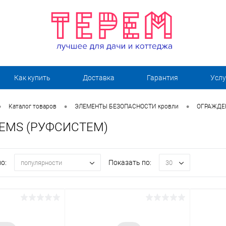
Как купить
Доставка
Гарантия
Услу
•
•
•
Каталог товаров
ЭЛЕМЕНТЫ БЕЗОПАСНОСТИ кровли
ОГРАЖДЕН
EMS (РУФСИСТЕМ)
о:
Показать по:
популярности
30