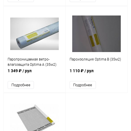
Паропроницаемая ветро-
Пароизоляция Optima B (35м2)
влагозащита Optima A (35м2)
1 349 ₽
/ рул
1 110 ₽
/ рул
Подробнее
Подробнее