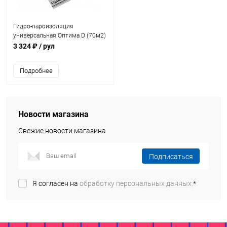
Гидро-пароизоляция
универсальная Оптима D (70м2)
+ TAPE
3 324 ₽
/ рул
Подробнее
Новости магазина
Свежие новости магазина
Подписаться
Я согласен на
обработку персональных данных.
*