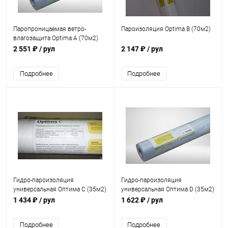
Паропроницаемая ветро-
Пароизоляция Optima B (70м2)
влагозащита Optima A (70м2)
2 551 ₽
/ рул
2 147 ₽
/ рул
Подробнее
Подробнее
Гидро-пароизоляция
Гидро-пароизоляция
универсальная Оптима C (35м2)
универсальная Оптима D (35м2)
1 434 ₽
/ рул
1 622 ₽
/ рул
Подробнее
Подробнее