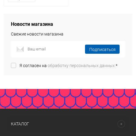
Новости магазина
Свежие новости магазина
Подписаться
Я согласен на
обработку персональных данных.
*
КАТАЛОГ