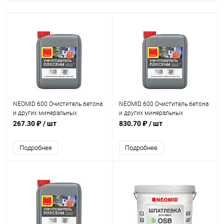
NEOMID 600 Очиститель бетона
NEOMID 600 Очиститель бетона
и других минеральных
и других минеральных
поверхностей (1кг)
поверхностей (5кг)
267.30 ₽
/ шт
830.70 ₽
/ шт
Подробнее
Подробнее