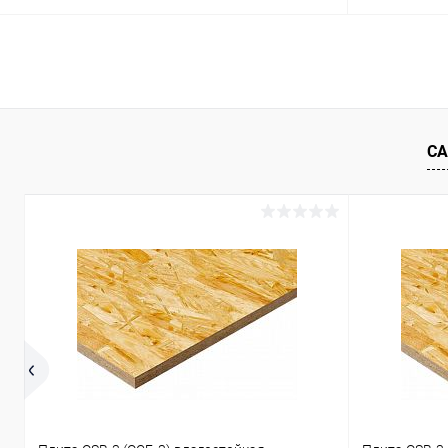
Запросить цену
Купить в 1 клик
Сравнение
Купить в 1
В избранное
Под заказ
В избранн
СА