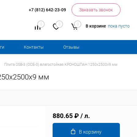
+7 (812) 642-23-09
Заказать звонок
0
0
0
В корзине
пока пусто
ги
Контакты
Отзывы
Плита OSB-3 (ОСБ-3) влагостойкая КРОНОШПАН 1250х2500х9 мм
250х2500х9 мм
880.65 ₽
/ л.
В корзину