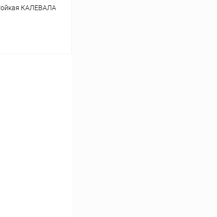
стойкая КАЛЕВАЛА
ину
Сравнение
Под заказ