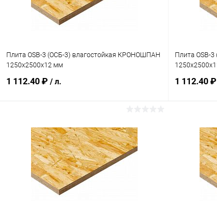
Плита OSB-3 (ОСБ-3) влагостойкая КРОНОШПАН
Плита OSB-3
1250х2500х12 мм
1250х2500х1
1 112.40 ₽
1 112.40 
/ л.
В корзину
Купить в 1 клик
Сравнение
Купить в 1
В избранное
В наличии
В избранн