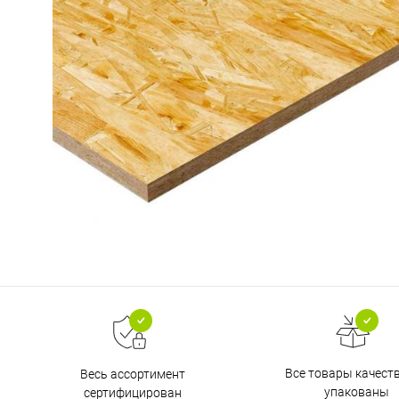
Все товары качест
Весь ассортимент
упакованы
сертифицирован