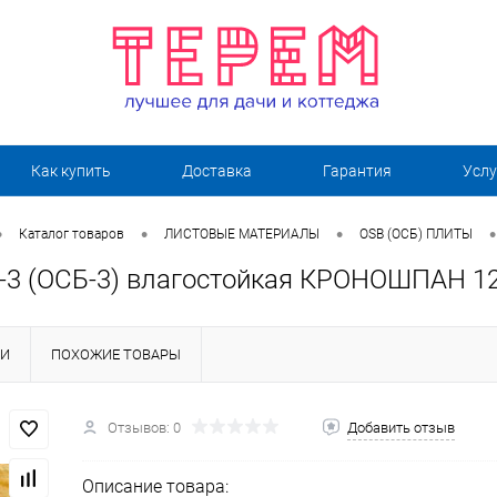
Как купить
Доставка
Гарантия
Услу
•
•
•
•
Каталог товаров
ЛИСТОВЫЕ МАТЕРИАЛЫ
OSB (ОСБ) ПЛИТЫ
-3 (ОСБ-3) влагостойкая КРОНОШПАН 1
КИ
ПОХОЖИЕ ТОВАРЫ
Отзывов: 0
Добавить отзыв
Описание товара: