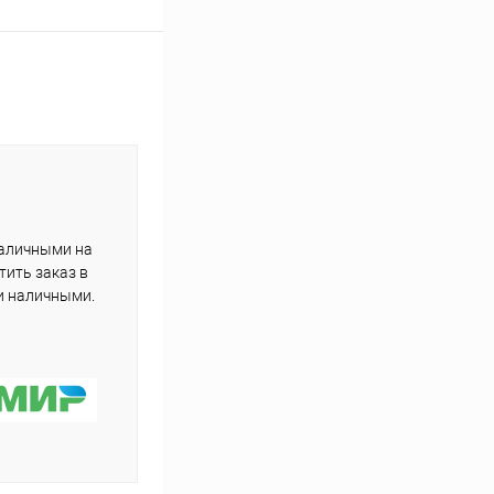
наличными на
тить заказ в
и наличными.