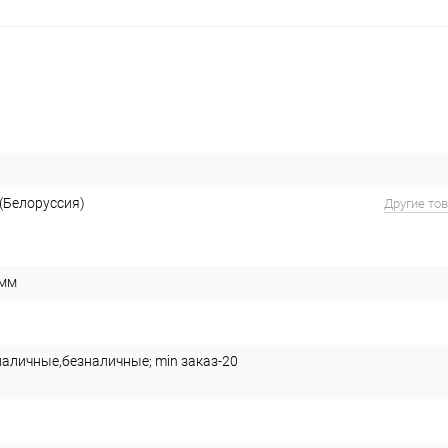
Белоруссия)
Другие то
 мм
наличные,безналичные; min заказ-20