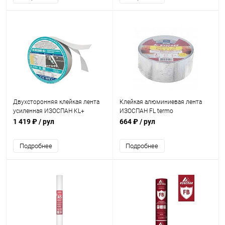
Двухсторонняя клейкая лента
Клейкая алюминиевая лента
усиленная ИЗОСПАН KL+
ИЗОСПАН FL termo
1 419 ₽
/ рул
664 ₽
/ рул
Подробнее
Подробнее