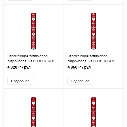
Отражающая тепло-паро-
Отражающая тепло-паро-
гидроизоляция ИЗОСПАН-FX
гидроизоляция ИЗОСПАН-FX
(2mm)(70м2)
(3mm)(70м2)
4 320 ₽
/ рул
4 860 ₽
/ рул
Подробнее
Подробнее