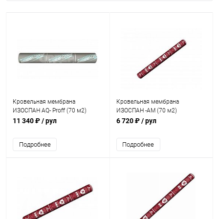
Кровельная мембрана
Кровельная мембрана
ИЗОСПАН AQ- Proff (70 м2)
ИЗОСПАН -АM (70 м2)
11 340 ₽
/ рул
6 720 ₽
/ рул
Подробнее
Подробнее