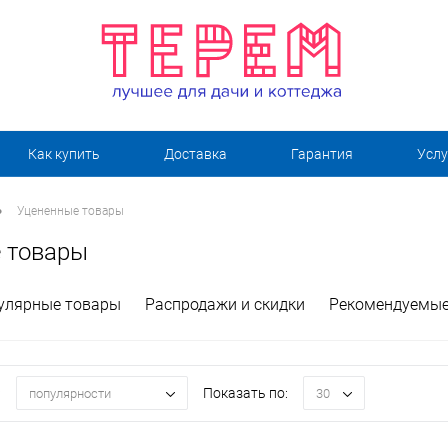
Как купить
Доставка
Гарантия
Услу
•
Уцененные товары
 товары
улярные товары
Распродажи и скидки
Рекомендуемые
:
Показать по:
популярности
30