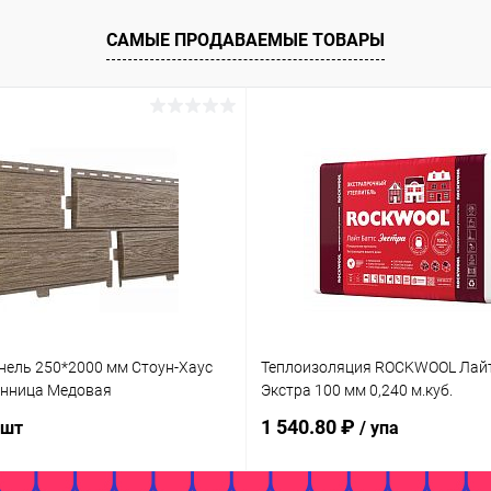
САМЫЕ ПРОДАВАЕМЫЕ ТОВАРЫ
нель 250*2000 мм Стоун-Хаус
Теплоизоляция ROCKWOOL Лай
енница Медовая
Экстра 100 мм 0,240 м.куб.
1 540.80 ₽
 шт
/ упа