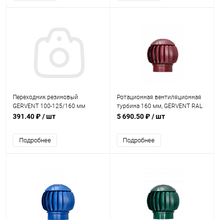
Переходник резиновый
Ротационная вентиляционная
GERVENT 100-125/160 мм
турбина 160 мм, GERVENT RAL
3005
391.40 ₽
/ шт
5 690.50 ₽
/ шт
Подробнее
Подробнее