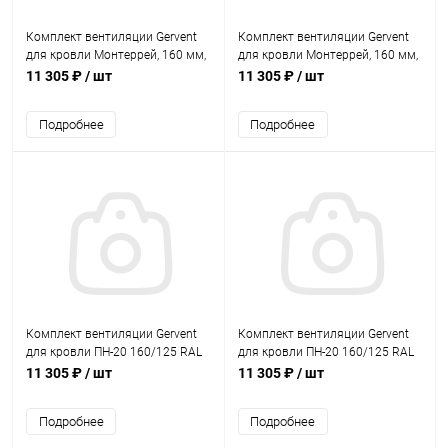
Комплект вентиляции Gervent
Комплект вентиляции Gervent
для кровли Монтеррей, 160 мм,
для кровли Монтеррей, 160 мм,
труба изолированная 150 мм,
труба изолированная 150 мм,
11 305 ₽
/ шт
11 305 ₽
/ шт
RAL 7024
RAL 8017
Подробнее
Подробнее
Комплект вентиляции Gervent
Комплект вентиляции Gervent
для кровли ПН-20 160/125 RAL
для кровли ПН-20 160/125 RAL
5005
7024
11 305 ₽
/ шт
11 305 ₽
/ шт
Подробнее
Подробнее