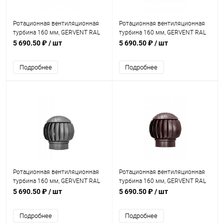
Ротационная вентиляционная
Ротационная вентиляционная
турбина 160 мм, GERVENT RAL
турбина 160 мм, GERVENT RAL
5005
6005
5 690.50 ₽
/ шт
5 690.50 ₽
/ шт
Подробнее
Подробнее
Ротационная вентиляционная
Ротационная вентиляционная
турбина 160 мм, GERVENT RAL
турбина 160 мм, GERVENT RAL
7024
8017
5 690.50 ₽
/ шт
5 690.50 ₽
/ шт
Подробнее
Подробнее