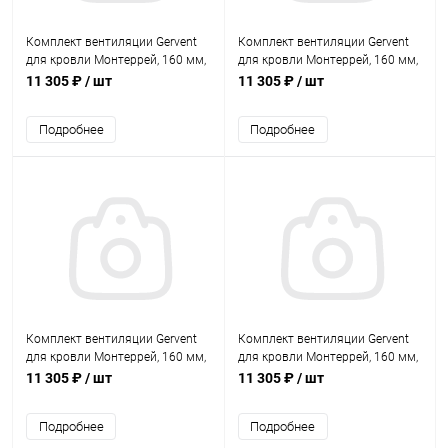
Комплект вентиляции Gervent
Комплект вентиляции Gervent
для кровли Монтеррей, 160 мм,
для кровли Монтеррей, 160 мм,
труба изолированная 125 мм,
труба изолированная 125 мм,
11 305 ₽
/ шт
11 305 ₽
/ шт
RAL 3009
RAL 6005
Подробнее
Подробнее
Комплект вентиляции Gervent
Комплект вентиляции Gervent
для кровли Монтеррей, 160 мм,
для кровли Монтеррей, 160 мм,
труба изолированная 125 мм,
труба изолированная 125 мм,
11 305 ₽
/ шт
11 305 ₽
/ шт
RAL 7024
RAL 8017
Подробнее
Подробнее