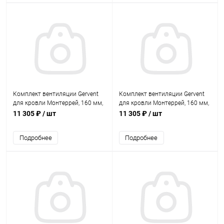
Комплект вентиляции Gervent
Комплект вентиляции Gervent
для кровли Монтеррей, 160 мм,
для кровли Монтеррей, 160 мм,
труба изолированная 125 мм,
труба изолированная 150 мм,
11 305 ₽
/ шт
11 305 ₽
/ шт
RAL 9005
RAL 3009
Подробнее
Подробнее