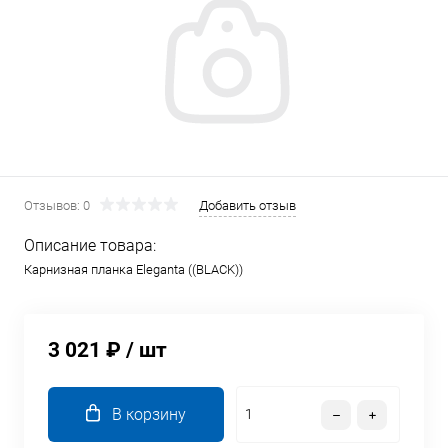
Отзывов: 0
Добавить отзыв
Описание товара:
Карнизная планка Eleganta ((BLACK))
3 021 ₽
/ шт
В корзину