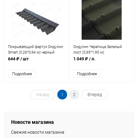
Покрывающий фартук Ондулин
Ондулин Черепица Зеленый
Smart (0,26*0,94 м) черный
лист (0,95*1,95 м)
644 ₽
/ шт
1 049 ₽
/ л.
Подробнее
Подробнее
Назад
1
2
Вперед
Новости магазина
Свежие новости магазина