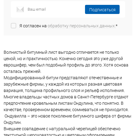
Подписаться
Я согласен на
обработку персональных данных.
*
Волнистый битумный лист выгодно отличается не только
ценой, но и практичностью. Конечно сегодня это уже другой
еврошифер, чем был подобный профиль до этого. Хотя основа
осталась прежней.
Модифицированный битум представляют отечественные и
зарубежные фирмы, у каждой из которых разная цветовая
вариация, толщина профильного слоя и рельеф исполнения.
Многие владельцы частных домов в Санкт-Петербурге отдают
предпочтение кровельным листам Ондулина, что понятно. В
качестве, проверенном временем, сомневаться не приходится.
Ондувилла – это новое поколение битумного шифера от фирмы
Ондулин.
Внешнее совпадение с натуральной черепицей обеспечено
текстурной шероховатостью и цветовым оформлением