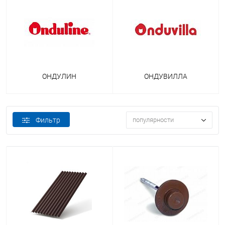
ОНДУЛИН
ОНДУВИЛЛА
Фильтр
популярности