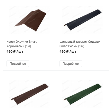
Конек Ондулин Smart
Щипцовый элемент Ондулин
Коричневый (1м)
Smart Серый (1м)
490 ₽
/ шт
490 ₽
/ шт
Подробнее
Подробнее