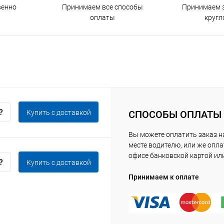
венно
Принимаем все способы
Принимаем з
оплаты
кругл
Купить c доставкой
СПОСОБЫ ОПЛАТЫ
Вы можете оплатить заказ 
месте водителю, или же опла
офисе банковской картой ил
Купить c доставкой
Принимаем к оплате