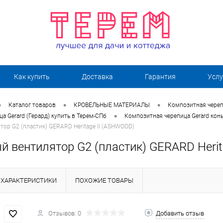
Как купить
Доставка
Гарантия
Услу
•
•
•
Каталог товаров
КРОВЕЛЬНЫЕ МАТЕРИАЛЫ
Композитная череп
•
а Gerard (Герард) купить в Терем-СПб
Композитная черепица Gerard кон
ор G2 (пластик) GERARD Heritage II (ASHWOOD)
й вентилятор G2 (пластик) GERARD Herit
ХАРАКТЕРИСТИКИ
ПОХОЖИЕ ТОВАРЫ
Отзывов: 0
Добавить отзыв