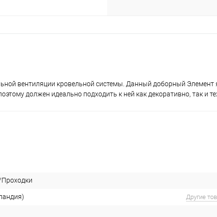
ьной вентиляции кровельной системы. Данный доборный Элемент 
оэтому должен идеально подходить к ней как декоративно, так и те
/Проходки
ландия)
Другие то