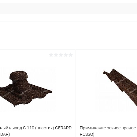
ный выход G 110 (пластик) GERARD
Примыкание резное правое
CEDAR)
ROSSO)