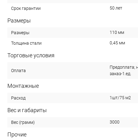
50 лет
Срок гарантии
Размеры
110 мм
Размеры
0,45 мм
Толщина стали
Торговые условия
Предоплата; 
Оплата
заказ-1.ед.
Монтажные
1шт/75 м2
Расход
Вес и габариты
3000
Вес (грамм)
Прочие