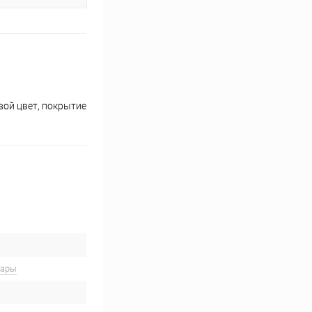
вой цвет, покрытие
вары