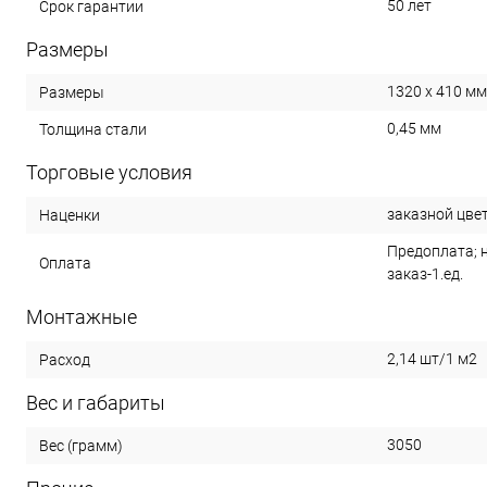
50 лет
Срок гарантии
Размеры
1320 x 410 мм
Размеры
0,45 мм
Толщина стали
Торговые условия
заказной цвет
Наценки
Предоплата; 
Оплата
заказ-1.ед.
Монтажные
2,14 шт/1 м2
Расход
Вес и габариты
3050
Вес (грамм)