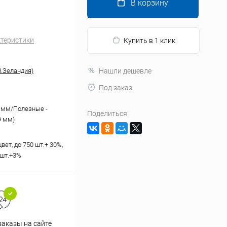
В корзину
ктеристики
Купить в 1 клик
.Зеландия)
Нашли дешевле
Под заказ
0 мм/Полезные -
Поделиться
9 мм)
вет, до 750 шт.+ 30%,
 шт.+3%
аказы на сайте
Профессиональная помощь в