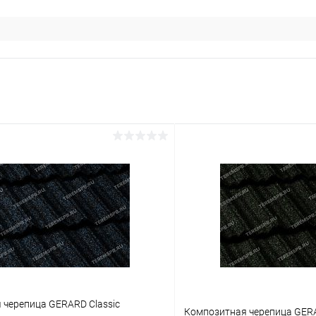
 черепица GERARD Classic
Композитная черепица GERA