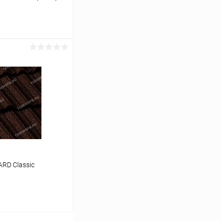
ину
Сравнение
Под заказ
RD Classic