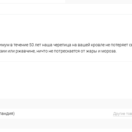
имум в течение 50 лет наша черепица на вашей кровле не потеряет с
зии или ржавчине, ничто не потрескается от жары и мороза.
ландия)
Другие то