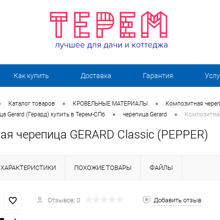
Как купить
Доставка
Гарантия
Услу
•
•
•
Каталог товаров
КРОВЕЛЬНЫЕ МАТЕРИАЛЫ
Композитная череп
•
•
а Gerard (Герард) купить в Терем-СПб
черепица Gerard
Композитная
ая черепица GERARD Classic (PEPPER)
ХАРАКТЕРИСТИКИ
ПОХОЖИЕ ТОВАРЫ
ФАЙЛЫ
Отзывов: 0
Добавить отзыв