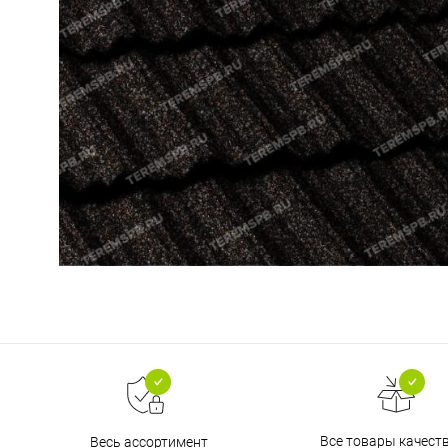
Все товары качест
Весь ассортимент