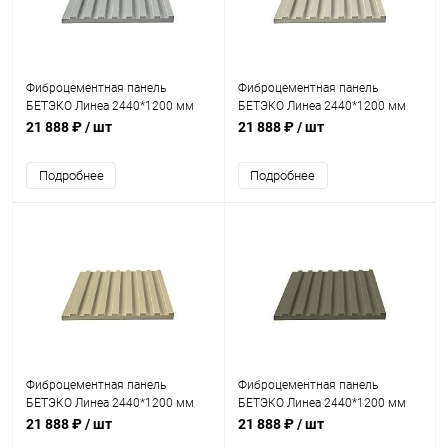
Фиброцементная панель
Фиброцементная панель
БЕТЭКО Линеа 2440*1200 мм
БЕТЭКО Линеа 2440*1200 мм
Ral 9018
Ral 1013
21 888 ₽
/ шт
21 888 ₽
/ шт
Подробнее
Подробнее
Фиброцементная панель
Фиброцементная панель
БЕТЭКО Линеа 2440*1200 мм
БЕТЭКО Линеа 2440*1200 мм
Ral 1014
Ral 7002
21 888 ₽
/ шт
21 888 ₽
/ шт