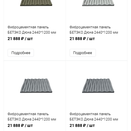
Фиброцементная панель
Фиброцементная панель
БЕТЭКО Дюна 2440*1200 мм
БЕТЭКО Дюна 2440*1200 мм
Ral 7002
Ral 7035
21 888 ₽
/ шт
21 888 ₽
/ шт
Подробнее
Подробнее
Фиброцементная панель
Фиброцементная панель
БЕТЭКО Дюна 2440*1200 мм
БЕТЭКО Дюна 2440*1200 мм
Ral 7040
Ral 7046
21 888 ₽
/ шт
21 888 ₽
/ шт