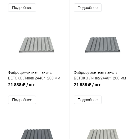
Подробнее
Подробнее
Фиброцементная панель
Фиброцементная панель
БЕТЭКО Линеа 2440*1200 мм
БЕТЭКО Линеа 2440*1200 мм
Ral 7035
Ral 7040
21 888 ₽
/ шт
21 888 ₽
/ шт
Подробнее
Подробнее