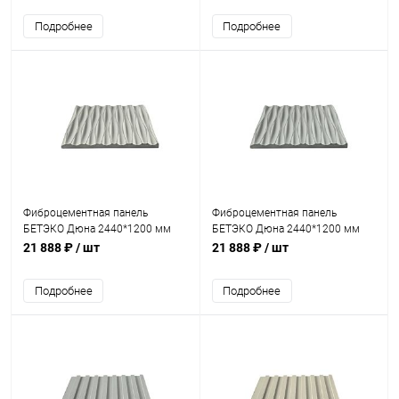
Подробнее
Подробнее
Фиброцементная панель
Фиброцементная панель
БЕТЭКО Дюна 2440*1200 мм
БЕТЭКО Дюна 2440*1200 мм
Ral 9002
Ral 9018
21 888 ₽
/ шт
21 888 ₽
/ шт
Подробнее
Подробнее