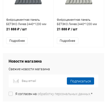
Фиброцементная панель
Фиброцементная панель
БЕТЭКО Линеа 2440*1200 мм
БЕТЭКО Линеа 2440*1200 мм
Ral 7046
Ral 9002
21 888 ₽
/ шт
21 888 ₽
/ шт
Подробнее
Подробнее
Новости магазина
Свежие новости магазина
Подписаться
Я согласен на
обработку персональных данных.
*