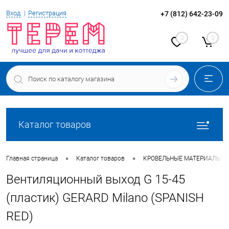
Вход
Регистрация
+7 (812) 642-23-09
0
0
Каталог товаров
•
•
Главная страница
Каталог товаров
КРОВЕЛЬНЫЕ МАТЕРИАЛЫ
Вентиляционный выход G 15-45
(пластик) GERARD Milano (SPANISH
RED)