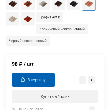
Графит Antik
Коричневый неокрашенный
Черный неокрашенный
/ шт
98 ₽
В корзину
Купить в 1 клик
Нашли дешевле