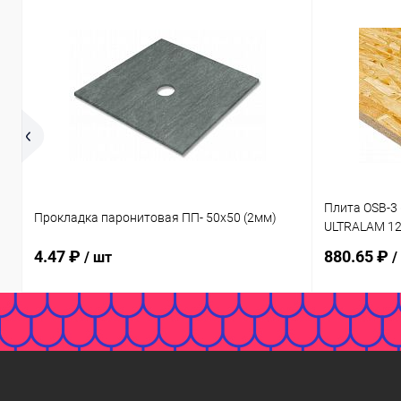
Плита OSB-3 
Прокладка паронитовая ПП- 50х50 (2мм)
ULTRALAM 1
4.47 ₽
880.65 ₽
/ шт
/