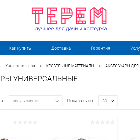
Как купить
Доставка
Гарантия
Услу
•
•
•
Каталог товаров
КРОВЕЛЬНЫЕ МАТЕРИАЛЫ
АКСЕССУАРЫ ДЛЯ
АРЫ УНИВЕРСАЛЬНЫЕ
о:
Показать по:
популярности
30