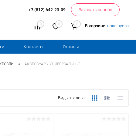
+7 (812) 642-23-09
Заказать звонок
0
0
0
В корзине
пока пусто
ги
Контакты
Отзывы
•
 КРОВЛИ
АКСЕССУАРЫ УНИВЕРСАЛЬНЫЕ
Вид каталога: