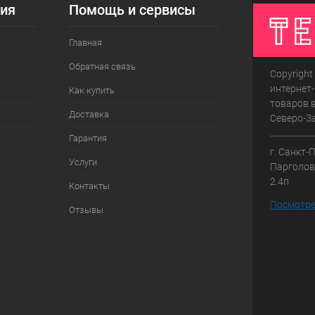
ия
Помощь и сервисы
Главная
Обратная связь
Copyright
интернет
Как купить
товаров в
Доставка
Северо-З
Гарантия
г. Санкт-
Услуги
Парголово
2.4п
Контакты
Посмотре
Отзывы