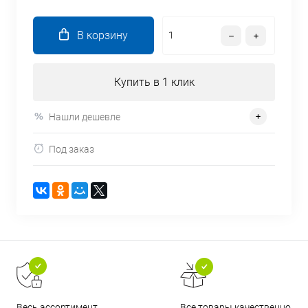
В корзину
Купить в 1 клик
Нашли дешевле
Под заказ
Все товары качественно
Весь ассортимент