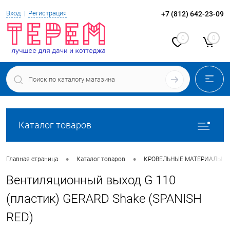
Вход
Регистрация
+7 (812) 642-23-09
0
0
Каталог товаров
•
•
Главная страница
Каталог товаров
КРОВЕЛЬНЫЕ МАТЕРИАЛЫ
Вентиляционный выход G 110
(пластик) GERARD Shake (SPANISH
RED)