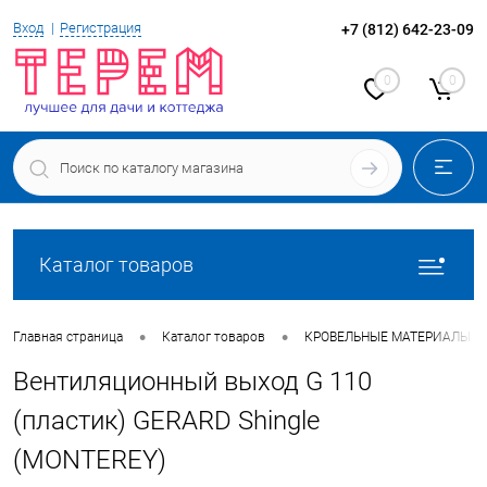
Вход
Регистрация
+7 (812) 642-23-09
0
0
Каталог товаров
•
•
Главная страница
Каталог товаров
КРОВЕЛЬНЫЕ МАТЕРИАЛЫ
Вентиляционный выход G 110
(пластик) GERARD Shingle
(MONTEREY)