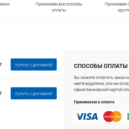
венно
Принимаем все способы
Принимаем з
оплаты
кругл
Купить c доставкой
СПОСОБЫ ОПЛАТЫ
Вы можете оплатить заказ 
месте водителю, или же опла
офисе банковской картой ил
Купить c доставкой
Принимаем к оплате