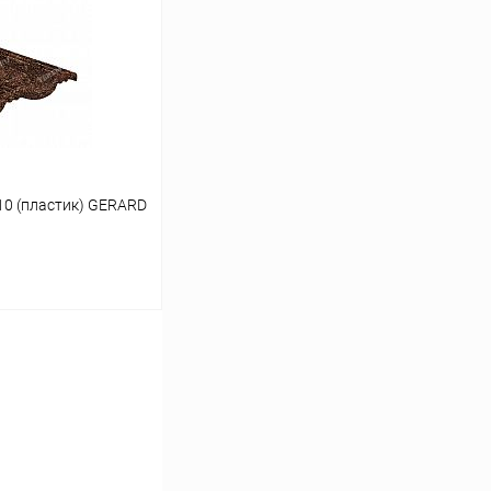
Сравнение
Под заказ
0 (пластик) GERARD
ину
Сравнение
Под заказ