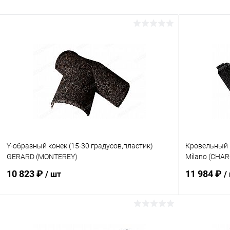
Y-образный конек (15-30 градусов,пластик)
Кровельный 
GERARD (MONTEREY)
Milano (CHA
10 823 ₽
11 984 ₽
/ шт
/
В корзину