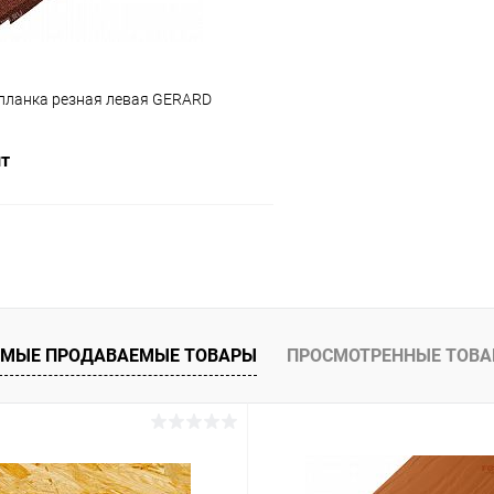
планка резная левая GERARD
шт
В корзину
 клик
Сравнение
ое
Под заказ
МЫЕ ПРОДАВАЕМЫЕ ТОВАРЫ
ПРОСМОТРЕННЫЕ ТОВ