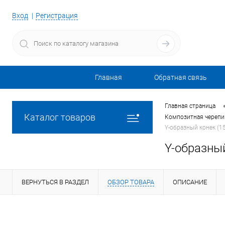
Вход
Регистрация
Главная
Обратная связь
Главная страница
Каталог товаров
Композитная черепиц
Y-образный конек (1
Y-образный
ВЕРНУТЬСЯ В РАЗДЕЛ
ОБЗОР ТОВАРА
ОПИСАНИЕ