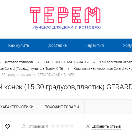
Как купить
Доставка
Гарантия
Услу
•
•
•
Каталог товаров
КРОВЕЛЬНЫЕ МАТЕРИАЛЫ
Композитная череп
•
а Gerard (Герард) купить в Терем-СПб
Композитная черепица Gerard кон
5-30 градусов,пластик) GERARD (DARK SILVER)
 конек (15-30 градусов,пластик) GERAR
ХАРАКТЕРИСТИКИ
ПОХОЖИЕ ТОВАРЫ
Отзывов: 0
Добавить отзыв