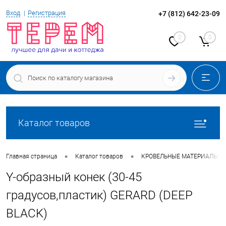
Вход
Регистрация
+7 (812) 642-23-09
0
0
Каталог товаров
•
•
Главная страница
Каталог товаров
КРОВЕЛЬНЫЕ МАТЕРИАЛЫ
Y-образный конек (30-45
градусов,пластик) GERARD (DEEP
BLACK)