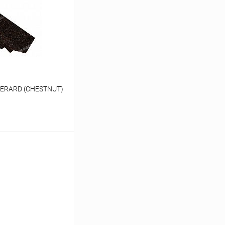
Сравнение
Под заказ
GERARD (CHESTNUT)
ину
Сравнение
Под заказ