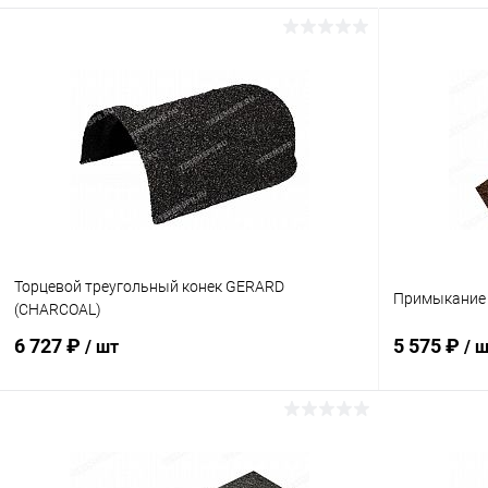
Торцевой треугольный конек GERARD
Примыкание 
(CHARCOAL)
6 727 ₽
5 575 ₽
/ шт
/ 
В корзину