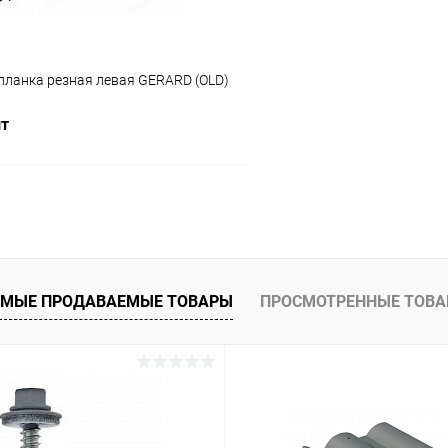
планка резная левая GERARD (OLD)
шт
В корзину
 клик
Сравнение
ое
Под заказ
МЫЕ ПРОДАВАЕМЫЕ ТОВАРЫ
ПРОСМОТРЕННЫЕ ТОВ