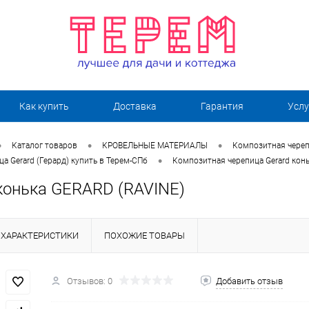
Как купить
Доставка
Гарантия
Услу
•
•
•
Каталог товаров
КРОВЕЛЬНЫЕ МАТЕРИАЛЫ
Композитная череп
•
а Gerard (Герард) купить в Терем-СПб
Композитная черепица Gerard кон
конька GERARD (RAVINE)
ХАРАКТЕРИСТИКИ
ПОХОЖИЕ ТОВАРЫ
Отзывов: 0
Добавить отзыв