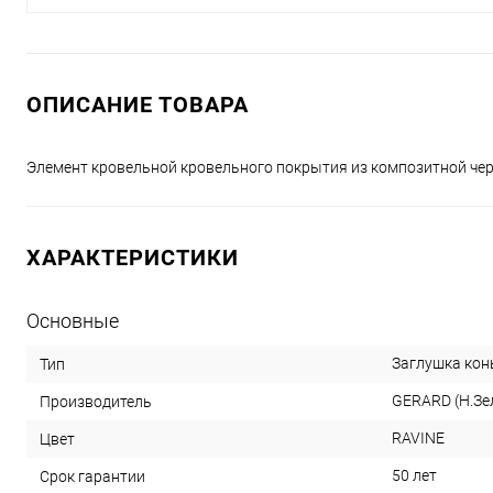
ОПИСАНИЕ ТОВАРА
Элемент кровельной кровельного покрытия из композитной че
ХАРАКТЕРИСТИКИ
Основные
Заглушка кон
Тип
GERARD (Н.Зе
Производитель
RAVINE
Цвет
50 лет
Срок гарантии