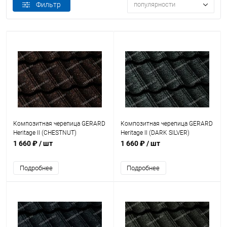
Фильтр
популярности
Композитная черепица GERARD
Композитная черепица GERARD
Heritage II (CHESTNUT)
Heritage II (DARK SILVER)
1 660 ₽
/ шт
1 660 ₽
/ шт
Подробнее
Подробнее