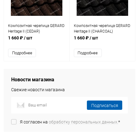
Композитная черепица GERARD
Композитная черепица GERARD
Heritage II (CEDAR)
Heritage II (CHARCOAL)
1 660 ₽
/ шт
1 660 ₽
/ шт
Подробнее
Подробнее
Новости магазина
Свежие новости магазина
Подписаться
Я согласен на
обработку персональных данных.
*