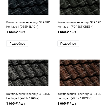
Композитная черепица GERARD
Композитная черепица GERARD
Heritage II (DEEP BLACK)
Heritage II (FOREST GREEN)
1 660 ₽
/ шт
1 660 ₽
/ шт
Подробнее
Подробнее
Композитная черепица GERARD
Композитная черепица GERARD
Heritage II (PATINA GRAY)
Heritage II (PATINA ROSSO)
1 660 ₽
/ шт
1 660 ₽
/ шт