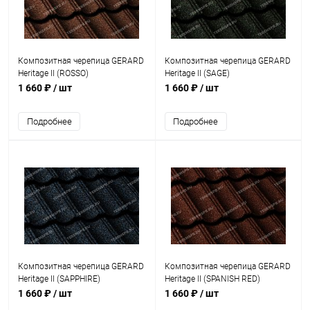
Композитная черепица GERARD
Композитная черепица GERARD
Heritage II (ROSSO)
Heritage II (SAGE)
1 660 ₽
/ шт
1 660 ₽
/ шт
Подробнее
Подробнее
Композитная черепица GERARD
Композитная черепица GERARD
Heritage II (SAPPHIRE)
Heritage II (SPANISH RED)
1 660 ₽
/ шт
1 660 ₽
/ шт