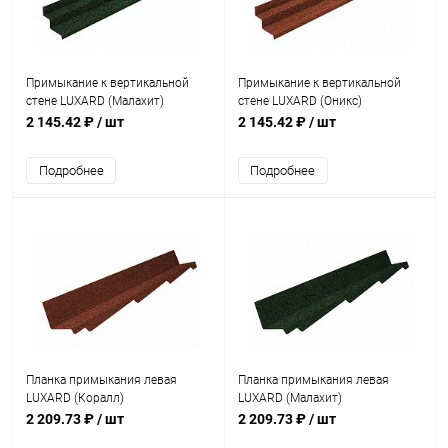
Примыкание к вертикальной
Примыкание к вертикальной
стене LUXARD (Малахит)
стене LUXARD (Оникс)
2 145.42 ₽
/ шт
2 145.42 ₽
/ шт
Подробнее
Подробнее
Планка примыкания левая
Планка примыкания левая
LUXARD (Коралл)
LUXARD (Малахит)
2 209.73 ₽
/ шт
2 209.73 ₽
/ шт