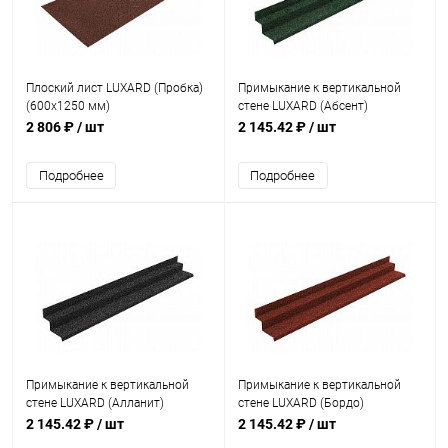
Плоский лист LUXARD (Пробка)
Примыкание к вертикальной
(600х1250 мм)
стене LUXARD (Абсент)
2 806 ₽
/ шт
2 145.42 ₽
/ шт
Подробнее
Подробнее
Примыкание к вертикальной
Примыкание к вертикальной
стене LUXARD (Алланит)
стене LUXARD (Бордо)
2 145.42 ₽
/ шт
2 145.42 ₽
/ шт