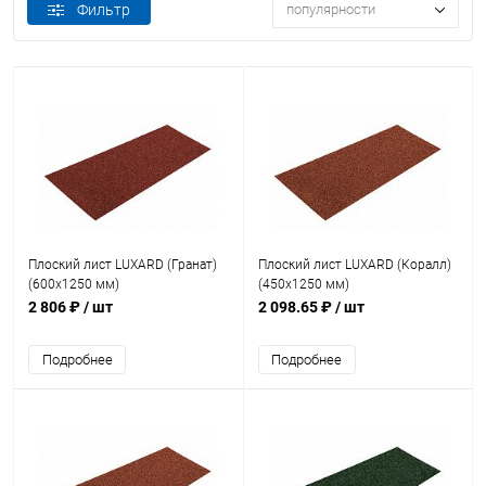
Фильтр
популярности
Плоский лист LUXARD (Гранат)
Плоский лист LUXARD (Коралл)
(600х1250 мм)
(450х1250 мм)
2 806 ₽
/ шт
2 098.65 ₽
/ шт
Подробнее
Подробнее