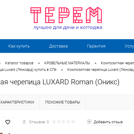
Как купить
Доставка
Гарантия
Услу
•
•
•
Каталог товаров
КРОВЕЛЬНЫЕ МАТЕРИАЛЫ
Композитная череп
•
а Luxard (Люксард) купить в СПб
Композитная черепица Luxard (Люксард
ая черепица LUXARD Roman (Оникс)
ХАРАКТЕРИСТИКИ
ПОХОЖИЕ ТОВАРЫ
Отзывов: 0
Добавить отзыв