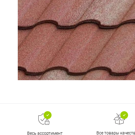
Все товары качест
Весь ассортимент