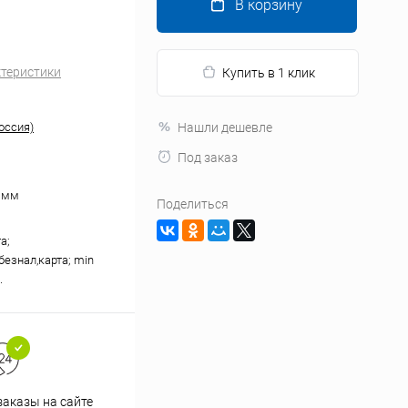
В корзину
ктеристики
Купить в 1 клик
оссия)
Нашли дешевле
Под заказ
5 мм
Поделиться
а;
безнал,карта; min
.
аказы на сайте
Профессиональная помощь в