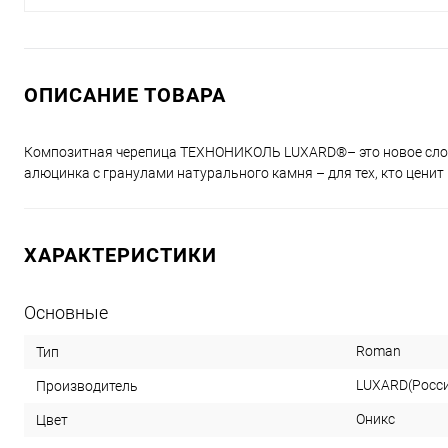
ОПИСАНИЕ ТОВАРА
Композитная черепица ТЕХНОНИКОЛЬ LUXARD®– это новое слово
алюцинка c гранулами натурального камня – для тех, кто ценит
ХАРАКТЕРИСТИКИ
Основные
Roman
Тип
LUXARD(Росс
Производитель
Оникс
Цвет