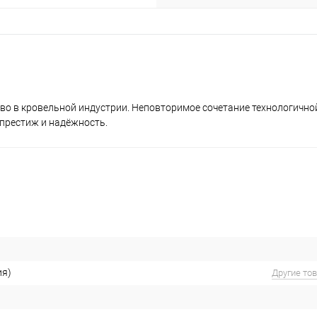
 в кровельной индустрии. Неповторимое сочетание технологично
 престиж и надёжность.
ия)
Другие то