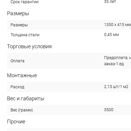
35 лет
Срок гарантии
Размеры
1350 х 415 мм
Размеры
0,45 мм
Толщина стали
Торговые условия
Предоплата; 
Оплата
заказ-1.ед.
Монтажные
2,13 шт/1 м2
Расход
Вес и габариты
3500
Вес (грамм)
Прочие