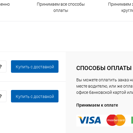
венно
Принимаем все способы
Принимаем з
оплаты
кругл
Купить c доставкой
СПОСОБЫ ОПЛАТЫ
Вы можете оплатить заказ 
месте водителю, или же опла
офисе банковской картой ил
Купить c доставкой
Принимаем к оплате