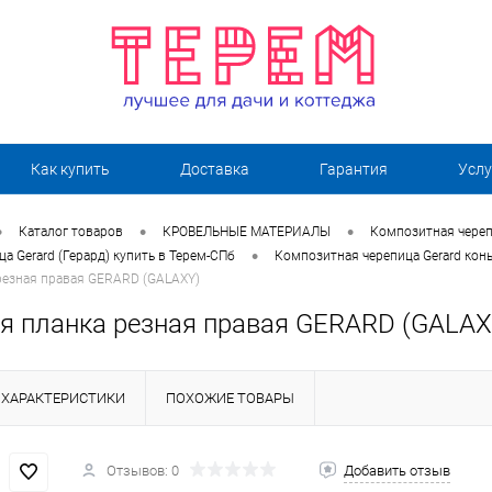
Как купить
Доставка
Гарантия
Услу
•
•
•
Каталог товаров
КРОВЕЛЬНЫЕ МАТЕРИАЛЫ
Композитная череп
•
а Gerard (Герард) купить в Терем-СПб
Композитная черепица Gerard кон
резная правая GERARD (GALAXY)
я планка резная правая GERARD (GALAX
ХАРАКТЕРИСТИКИ
ПОХОЖИЕ ТОВАРЫ
Отзывов: 0
Добавить отзыв