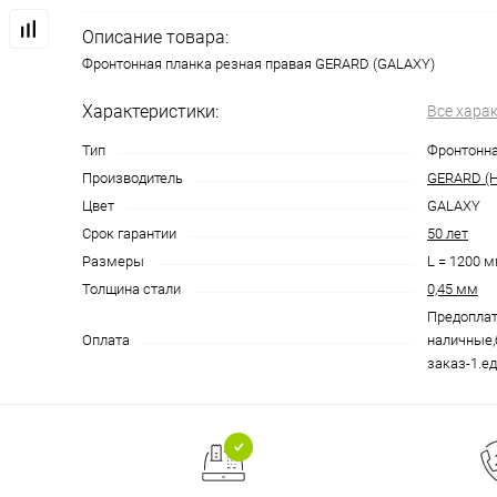
Описание товара:
Фронтонная планка резная правая GERARD (GALAXY)
Характеристики:
Все хара
Тип
Фронтонна
Производитель
GERARD (Н
Цвет
GALAXY
Срок гарантии
50 лет
Размеры
L = 1200 
Толщина стали
0,45 мм
Предоплат
Оплата
наличные,
заказ-1.ед