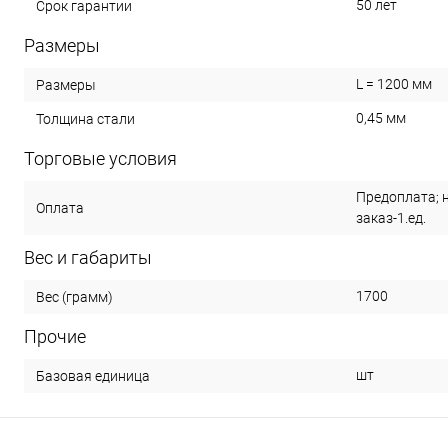
50 лет
Срок гарантии
Размеры
L = 1200 мм
Размеры
0,45 мм
Толщина стали
Торговые условия
Предоплата; 
Оплата
заказ-1.ед.
Вес и габариты
1700
Вес (грамм)
Прочие
шт
Базовая единица