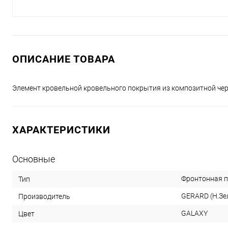
ОПИСАНИЕ ТОВАРА
Элемент кровельной кровельного покрытия из композитной че
ХАРАКТЕРИСТИКИ
Основные
Фронтонная п
Тип
GERARD (Н.Зе
Производитель
GALAXY
Цвет