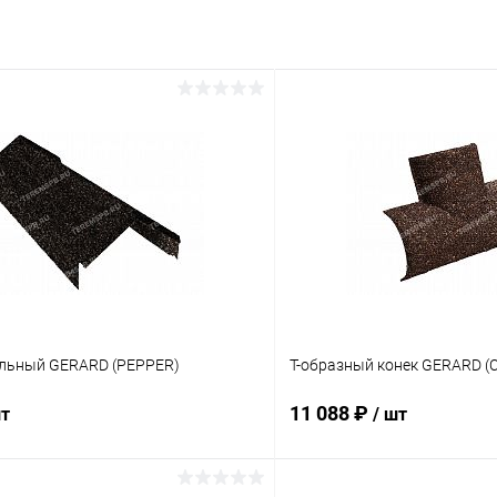
ольный GERARD (PEPPER)
Т-образный конек GERARD (
11 088 ₽
шт
/ шт