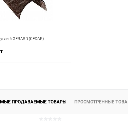
руглый GERARD (CEDAR)
шт
В корзину
 клик
Сравнение
ое
Под заказ
МЫЕ ПРОДАВАЕМЫЕ ТОВАРЫ
ПРОСМОТРЕННЫЕ ТОВ