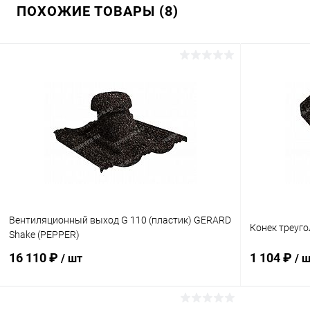
ПОХОЖИЕ ТОВАРЫ (8)
Вентиляционный выход G 110 (пластик) GERARD
Конек треуг
Shake (PEPPER)
16 110 ₽
1 104 ₽
/ шт
/ 