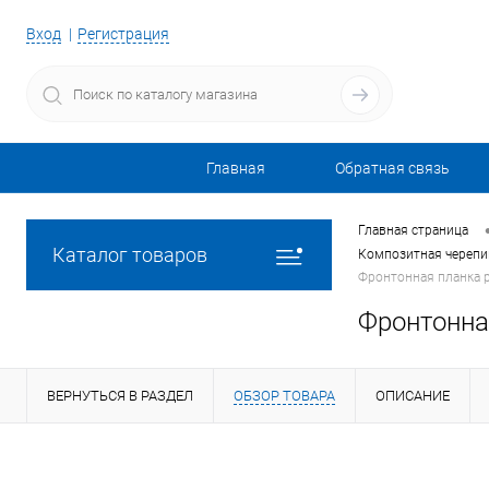
Вход
Регистрация
Главная
Обратная связь
Главная страница
Каталог товаров
Композитная черепиц
Фронтонная планка 
Фронтонна
ВЕРНУТЬСЯ В РАЗДЕЛ
ОБЗОР ТОВАРА
ОПИСАНИЕ