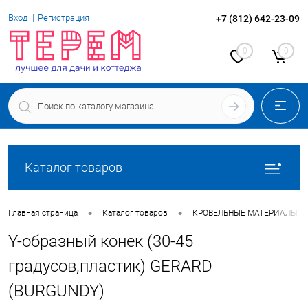
Вход
Регистрация
+7 (812) 642-23-09
0
0
Каталог товаров
•
•
Главная страница
Каталог товаров
КРОВЕЛЬНЫЕ МАТЕРИАЛЫ
Y-образный конек (30-45
градусов,пластик) GERARD
(BURGUNDY)