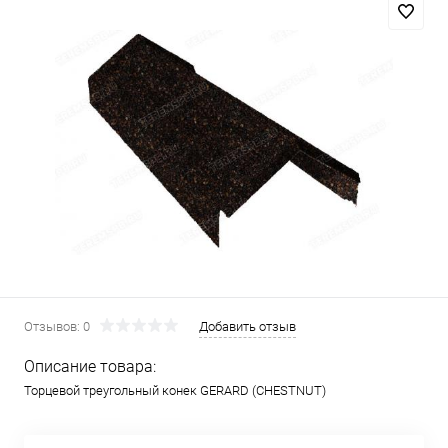
Отзывов: 0
Добавить отзыв
Описание товара:
Торцевой треугольный конек GERARD (CHESTNUT)