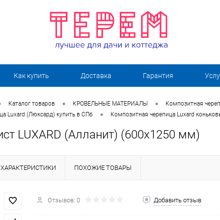
Как купить
Доставка
Гарантия
Услу
•
•
•
Каталог товаров
КРОВЕЛЬНЫЕ МАТЕРИАЛЫ
Композитная череп
•
а Luxard (Люксард) купить в СПб
Композитная черепица Luxard конько
ист LUXARD (Алланит) (600х1250 мм)
ХАРАКТЕРИСТИКИ
ПОХОЖИЕ ТОВАРЫ
Отзывов: 0
Добавить отзыв