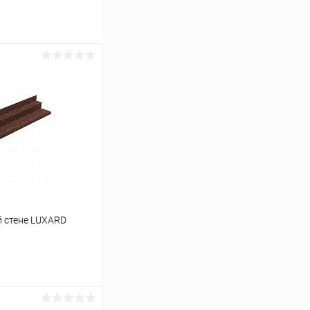
 стене LUXARD