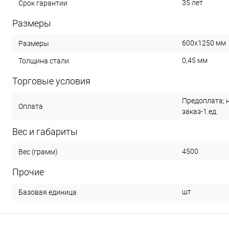
35 лет
Срок гарантии
Размеры
600х1250 мм
Размеры
0,45 мм
Толщина стали
Торговые условия
Предоплата; 
Оплата
заказ-1.ед.
Вес и габариты
4500
Вес (грамм)
Прочие
шт
Базовая единица