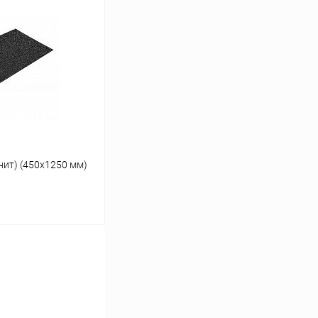
ину
Сравнение
Под заказ
нит) (450х1250 мм)
ину
Сравнение
Под заказ