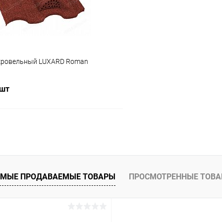
кровельный LUXARD Roman
 шт
В корзину
 клик
Сравнение
ое
Под заказ
МЫЕ ПРОДАВАЕМЫЕ ТОВАРЫ
ПРОСМОТРЕННЫЕ ТОВ