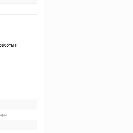
работы и
вары