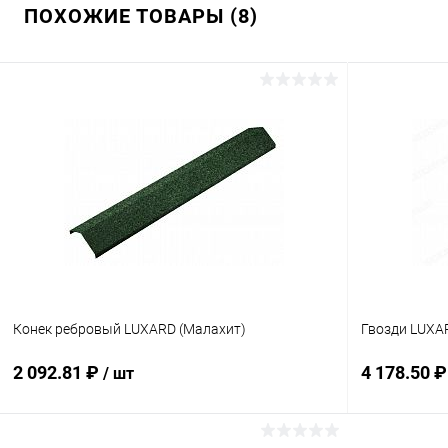
ПОХОЖИЕ ТОВАРЫ (8)
Конек ребровый LUXARD (Малахит)
Гвозди LUXAR
2 092.81 ₽
4 178.50 
/ шт