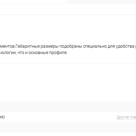
ементов.Габаритные размеры подобраны специально для удобства 
нологии, что и основные профиля.
ия)
Другие то